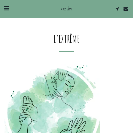
Mass'Âme
L'EXTRÊME